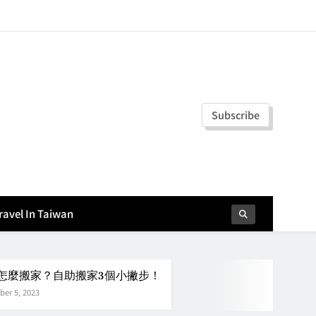
Subscribe
vel In Taiwan
怎麼搬家？自助搬家3個小撇步！
er 5, 2023